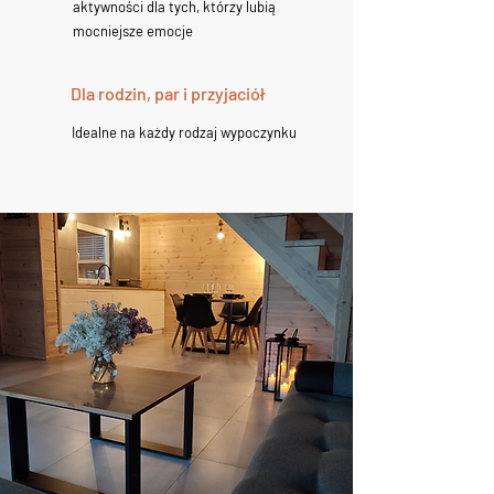
aktywności dla tych, którzy lubią
mocniejsze emocje
Dla rodzin, par i przyjaciół
Idealne na każdy rodzaj wypoczynku