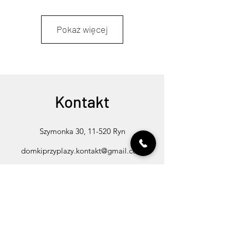
Pokaż więcej
Kontakt
Szymonka 30, 11-520 Ryn
domkiprzyplazy.kontakt@gmail.com
+48 603 043 347