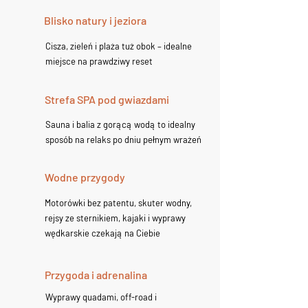
Blisko natury i jeziora
Cisza, zieleń i plaża tuż obok – idealne
miejsce na prawdziwy reset
Strefa SPA pod gwiazdami
Sauna i balia z gorącą wodą to idealny
sposób na relaks po dniu pełnym wrażeń
Wodne przygody
Motorówki bez patentu, skuter wodny,
rejsy ze sternikiem, kajaki i wyprawy
wędkarskie czekają na Ciebie
Przygoda i adrenalina
Wyprawy quadami, off-road i