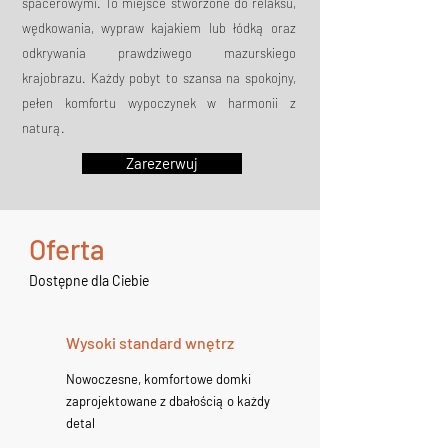
spacerowymi. To miejsce stworzone do relaksu,
wędkowania, wypraw kajakiem lub łódką oraz
odkrywania prawdziwego mazurskiego
krajobrazu. Każdy pobyt to szansa na spokojny,
pełen komfortu wypoczynek w harmonii z
naturą.
Zarezerwuj
Oferta
Dostępne dla Ciebie
Wysoki standard wnętrz
Nowoczesne, komfortowe domki
zaprojektowane z dbałością o każdy
detal