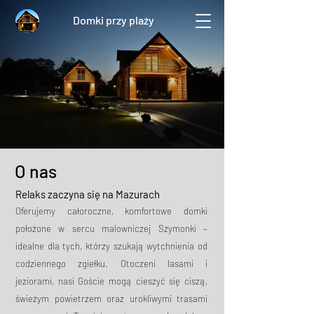
Domki przy plaży
O nas
Relaks zaczyna się na Mazurach
Oferujemy całoroczne, komfortowe domki
położone w sercu malowniczej Szymonki –
idealne dla tych, którzy szukają wytchnienia od
codziennego zgiełku. Otoczeni lasami i
jeziorami, nasi Goście mogą cieszyć się ciszą,
świeżym powietrzem oraz urokliwymi trasami